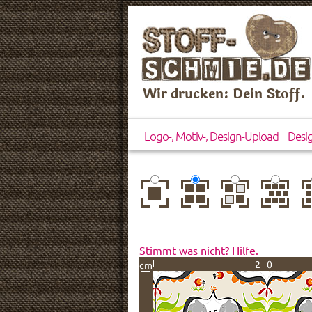
Wir drucken: Dein Stoff.
Logo-, Motiv-, Design-Upload
Desi
zentriert
einfach
gespiegelt
horizontal
ve
wiederholt
versetzt
ve
Stimmt was nicht? Hilfe.
20
cm