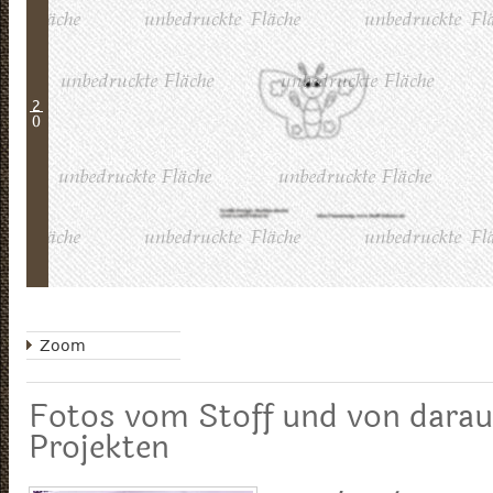
2
0
Zoom
Fotos vom Stoff und von darau
Projekten