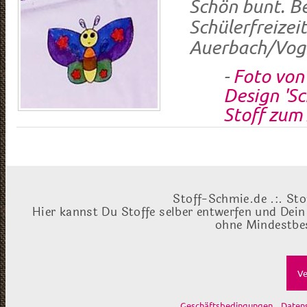
Schön bunt. B
Schülerfreizei
Auerbach/Vog
-
Foto von
Design 'Sc
Stoff zum
Stoff-Schmie.de .:. Sto
Hier kannst Du Stoffe selber entwerfen und Dein
ohne Mindestbes
Ve
Geschäftsbedingungen
Daten