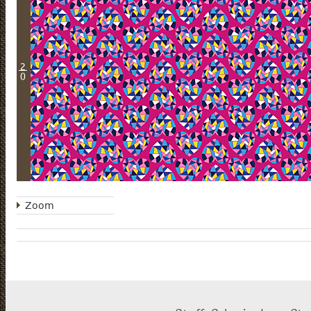
2
0
Zoom