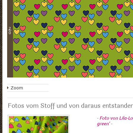
2
0
Zoom
Fotos vom Stoff und von daraus entstanden
-
Foto von Lila-L
green'
-