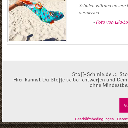
Schulen würden unsere K
vermissen
-
Foto von Lila-L
Stoff-Schmie.de .:. Sto
Hier kannst Du Stoffe selber entwerfen und Dein
ohne Mindestbes
Ve
Geschäftsbedingungen
Daten