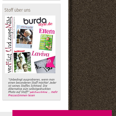
Stoff über uns
"Unbedingt ausprobieren, wenn man
einen besonderen Stoff möchte! Jeder
ist seines Stoffes Schmied. Die
Alternative zum selbstgedruckten
Photo auf Stoff!"
... mehr
patchwork4me
Pressestimmen lesen