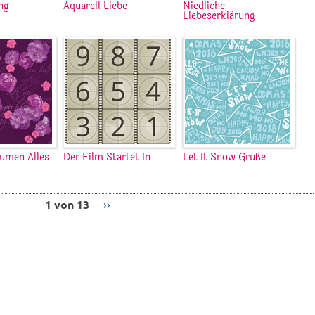
ng
Aquarell Liebe
Niedliche
Liebeserklärung
lumen Alles
Der Film Startet In
Let It Snow Grüße
1 von 13
››