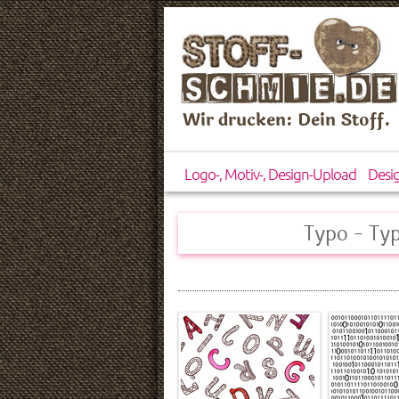
Wir drucken: Dein Stoff.
Logo-, Motiv-, Design-Upload
Desi
Typo - Ty