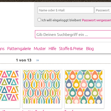
Ich will eingeloggt bleiben!
Passwort vergessen
gns
Patterngalerie
Muster
Hilfe
Stoffe & Preise
Blog
1 von 13
››