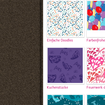
Einfache Doodles
Farbenfrohe
Kuchenstücke
Feuerwerk d