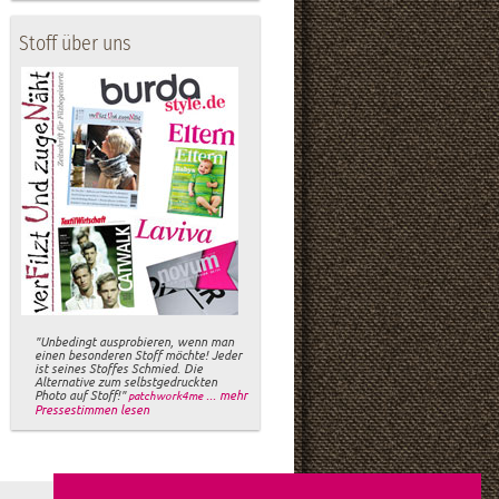
Stoff über uns
"Unbedingt ausprobieren, wenn man
einen besonderen Stoff möchte! Jeder
ist seines Stoffes Schmied. Die
Alternative zum selbstgedruckten
Photo auf Stoff!"
... mehr
patchwork4me
Pressestimmen lesen