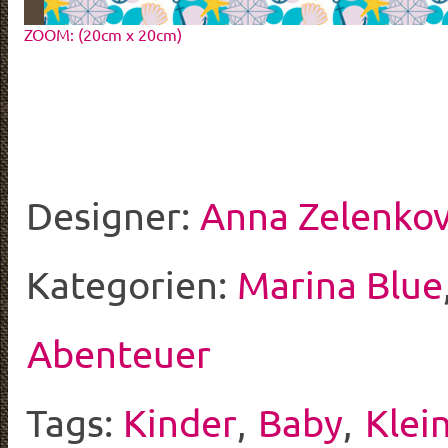
ZOOM: (20cm x 20cm)
Designer:
Anna Zelenko
Kategorien:
Marina Blue
Abenteuer
Tags:
Kinder
,
Baby
,
Klei