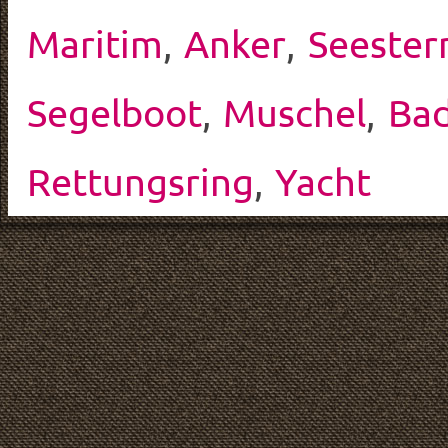
Maritim
,
Anker
,
Seester
Segelboot
,
Muschel
,
Ba
Rettungsring
,
Yacht