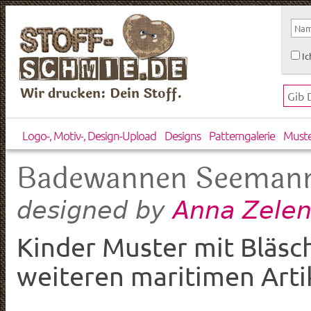
Ic
Wir drucken: Dein Stoff.
Logo-, Motiv-, Design-Upload
Designs
Patterngalerie
Must
Badewannen Seeman
Anna Zelen
designed by
Kinder Muster mit Bläsc
weiteren maritimen Arti