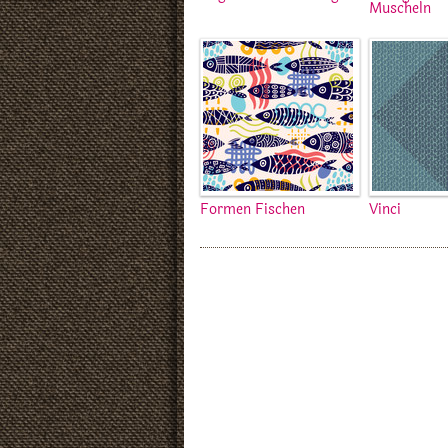
Muscheln
Formen Fischen
Vinci