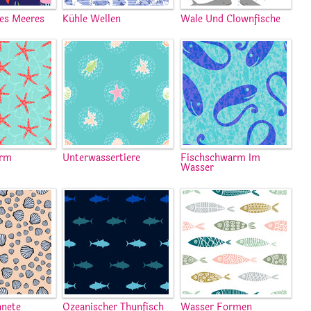
es Meeres
Kühle Wellen
Wale Und Clownfische
arm
Unterwassertiere
Fischschwarm Im
Wasser
hnete
Ozeanischer Thunfisch
Wasser Formen