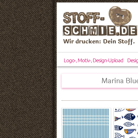
Wir drucken: Dein Stoff.
Logo-, Motiv-, Design-Upload
Desi
Marina Blu