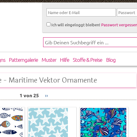
Ich will eingeloggt bleiben!
Passwort vergessen
gns
Patterngalerie
Muster
Hilfe
Stoffe & Preise
Blog
e - Maritime Vektor Ornamente
1 von 25
››