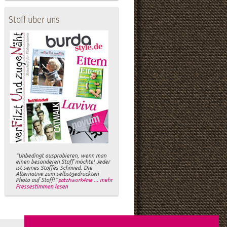
Stoff über uns
"Unbedingt ausprobieren, wenn man
einen besonderen Stoff möchte! Jeder
ist seines Stoffes Schmied. Die
Alternative zum selbstgedruckten
Photo auf Stoff!"
... mehr
patchwork4me
Pressestimmen lesen