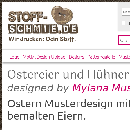
Ic
Wir drucken: Dein Stoff.
Logo-, Motiv-, Design-Upload
Designs
Patterngalerie
Must
Ostereier und Hühner
Mylana Mus
designed by
Ostern Musterdesign mi
bemalten Eiern.