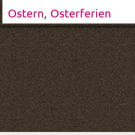
Ostern
,
Osterferien