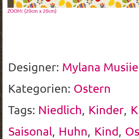
ZOOM: (20cm x 20cm)
Designer:
Mylana Musii
Kategorien:
Ostern
Tags:
Niedlich
,
Kinder
,
K
Saisonal
,
Huhn
,
Kind
,
Os