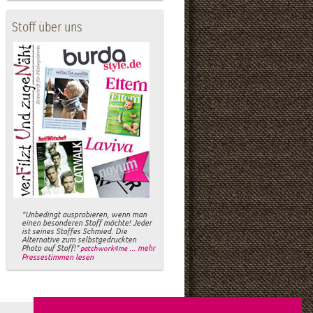
Stoff über uns
"Unbedingt ausprobieren, wenn man
einen besonderen Stoff möchte! Jeder
ist seines Stoffes Schmied. Die
Alternative zum selbstgedruckten
Photo auf Stoff!"
... mehr
patchwork4me
Pressestimmen lesen