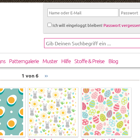
Ich will eingeloggt bleiben!
Passwort vergessen
gns
Patterngalerie
Muster
Hilfe
Stoffe & Preise
Blog
1 von 6
››