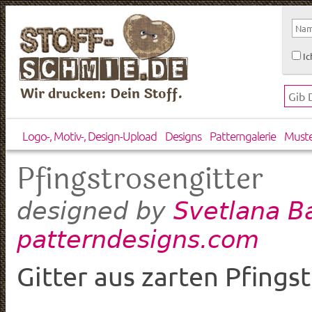
Ic
Wir drucken: Dein Stoff.
Logo-, Motiv-, Design-Upload
Designs
Patterngalerie
Must
Pfingstrosengitter
Svetlana B
designed by
patterndesigns.com
Gitter aus zarten Pfing