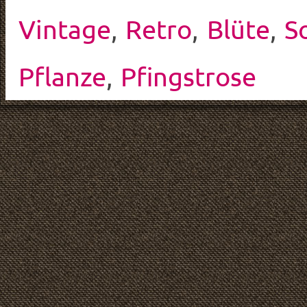
Vintage
,
Retro
,
Blüte
,
S
Pflanze
,
Pfingstrose