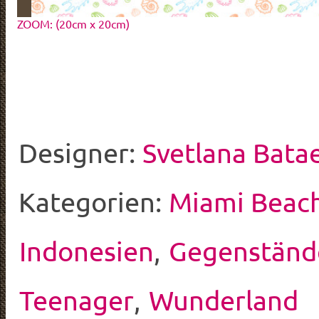
ZOOM: (20cm x 20cm)
Designer:
Svetlana Bata
Kategorien:
Miami Beac
Indonesien
,
Gegenständ
Teenager
,
Wunderland