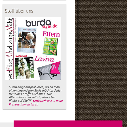
Stoff über uns
"Unbedingt ausprobieren, wenn man
einen besonderen Stoff möchte! Jeder
ist seines Stoffes Schmied. Die
Alternative zum selbstgedruckten
Photo auf Stoff!"
... mehr
patchwork4me
Pressestimmen lesen