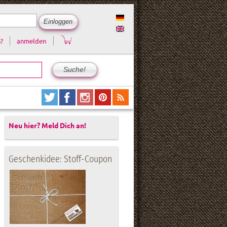
?
anmelden
Neu hier? Meld Dich an!
Geschenkidee: Stoff-Coupon