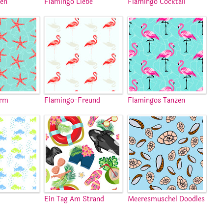
nen
Flamingo Liebe
Flamingo Cocktail
arm
Flamingo-Freund
Flamingos Tanzen
Ein Tag Am Strand
Meeresmuschel Doodles