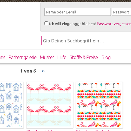
Ich will eingeloggt bleiben!
Passwort vergessen
gns
Patterngalerie
Muster
Hilfe
Stoffe & Preise
Blog
1 von 6
››