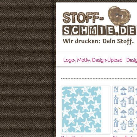
Wir drucken: Dein Stoff.
Logo-, Motiv-, Design-Upload
Desi