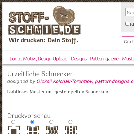
Ic
Wir drucken: Dein Stoff.
Logo-, Motiv-, Design-Upload
Designs
Patterngalerie
Must
Urzeitliche Schnecken
designed by
Oleksii Kolchak-Terentiev, patterndesigns.
Nahtloses Muster mit gestempelten Schnecken.
Druckvorschau