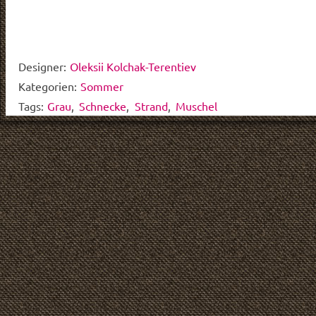
Designer:
Oleksii Kolchak-Terentiev
Kategorien:
Sommer
Tags:
Grau
,
Schnecke
,
Strand
,
Muschel