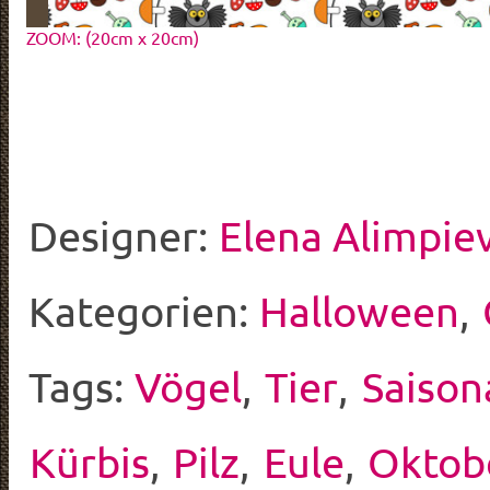
ZOOM: (20cm x 20cm)
Designer:
Elena Alimpie
Kategorien:
Halloween
,
Tags:
Vögel
,
Tier
,
Saison
Kürbis
,
Pilz
,
Eule
,
Oktob