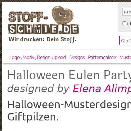
Ic
Wir drucken: Dein Stoff.
Logo-, Motiv-, Design-Upload
Designs
Patterngalerie
Must
Halloween Eulen Part
Elena Alim
designed by
Halloween-Musterdesign 
Giftpilzen.