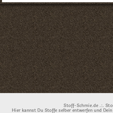
Stoff-Schmie.de .:. Sto
Hier kannst Du Stoffe selber entwerfen und Dein