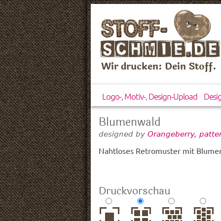
Wir drucken: Dein Stoff.
Logo-, Motiv-, Design-Upload
Desi
Blumenwald
designed by
Orangeberry, patt
Nahtloses Retromuster mit Blumen
Druckvorschau