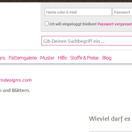
Ich will eingeloggt bleiben!
Passwort vergessen
gns
Patterngalerie
Muster
Hilfe
Stoffe & Preise
Blog
erndesigns.com
 und Blättern.
Wieviel darf es