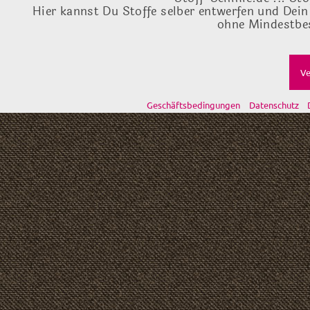
Hier kannst Du Stoffe selber entwerfen und Dein
ohne Mindestbes
Ve
Geschäftsbedingungen
Datenschutz