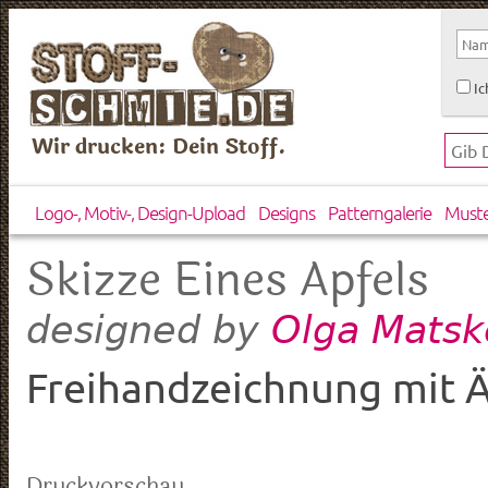
Ic
Wir drucken: Dein Stoff.
Logo-, Motiv-, Design-Upload
Designs
Patterngalerie
Must
Skizze Eines Apfels
Olga Matsk
designed by
Freihandzeichnung mit Ä
Druckvorschau