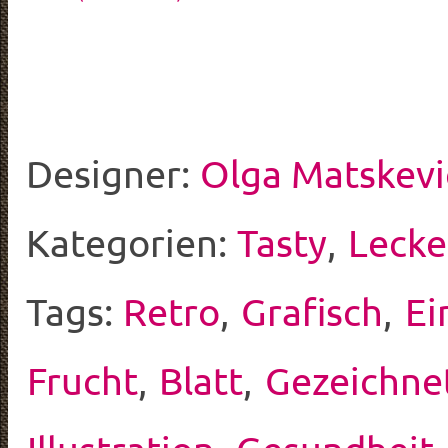
Designer:
Olga Matskevi
Kategorien:
Tasty
,
Lecke
Tags:
Retro
,
Grafisch
,
Ei
Frucht
,
Blatt
,
Gezeichne