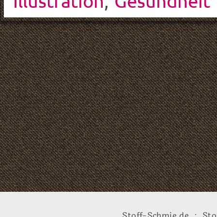
Illustration
,
Gesundheit
Stoff-Schmie.de .:. Sto