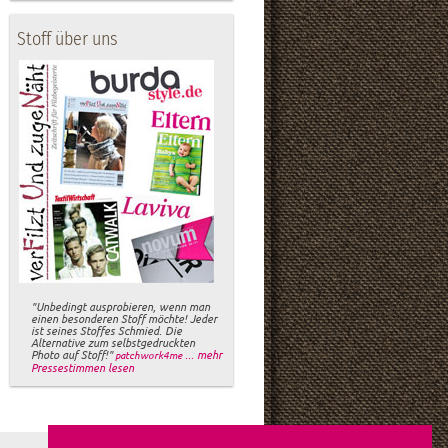
Stoff über uns
"Unbedingt ausprobieren, wenn man
einen besonderen Stoff möchte! Jeder
ist seines Stoffes Schmied. Die
Alternative zum selbstgedruckten
Photo auf Stoff!"
... mehr
patchwork4me
Pressestimmen lesen