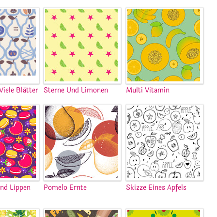
Viele Blätter
Sterne Und Limonen
Multi Vitamin
nd Lippen
Pomelo Ernte
Skizze Eines Apfels