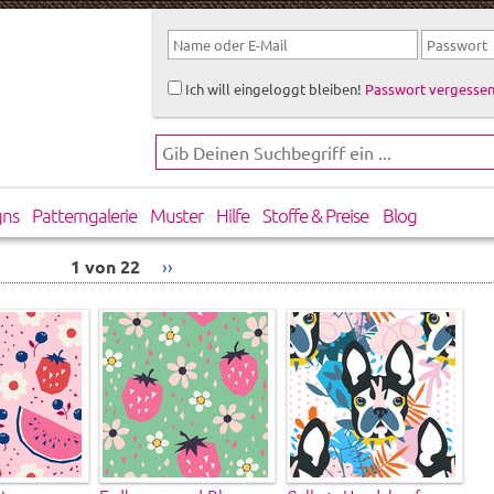
Ich will eingeloggt bleiben!
Passwort vergessen
gns
Patterngalerie
Muster
Hilfe
Stoffe & Preise
Blog
1 von 22
››