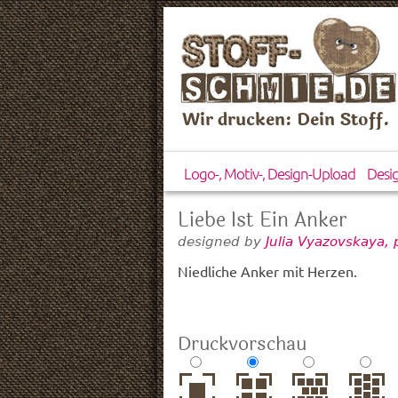
Wir drucken: Dein Stoff.
Logo-, Motiv-, Design-Upload
Desi
Liebe Ist Ein Anker
designed by
Julia Vyazovskaya,
Niedliche Anker mit Herzen.
Druckvorschau