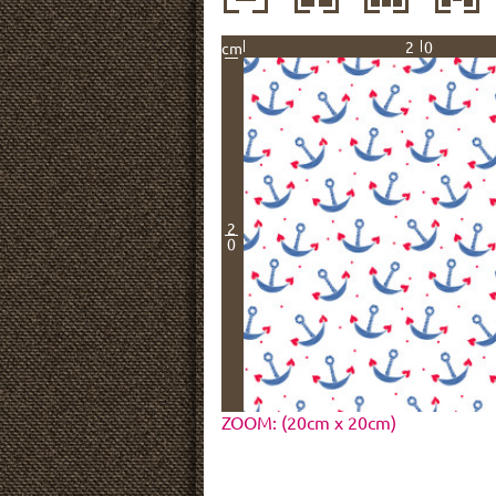
20
cm
2
0
ZOOM: (20cm x 20cm)