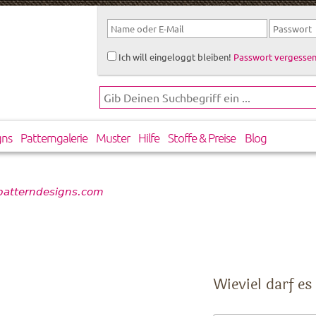
Ich will eingeloggt bleiben!
Passwort vergessen
gns
Patterngalerie
Muster
Hilfe
Stoffe & Preise
Blog
 patterndesigns.com
Wieviel darf es