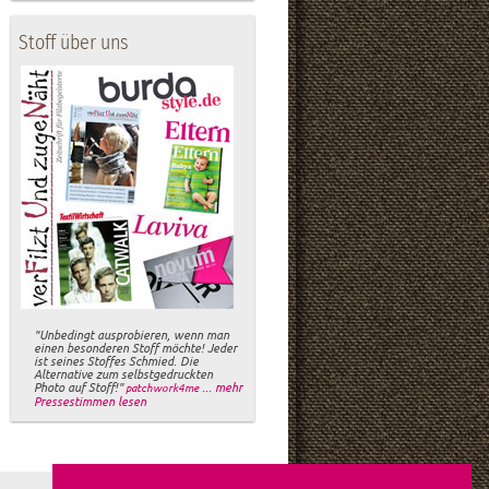
Stoff über uns
"Unbedingt ausprobieren, wenn man
einen besonderen Stoff möchte! Jeder
ist seines Stoffes Schmied. Die
Alternative zum selbstgedruckten
Photo auf Stoff!"
... mehr
patchwork4me
Pressestimmen lesen