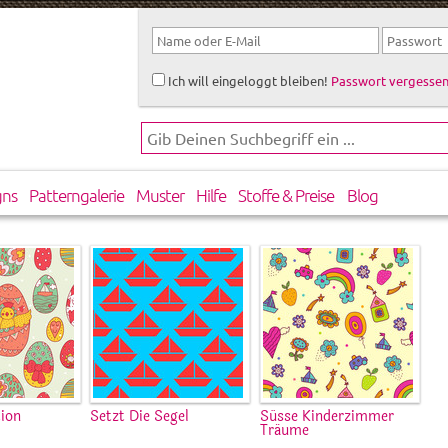
Ich will eingeloggt bleiben!
Passwort vergessen
gns
Patterngalerie
Muster
Hilfe
Stoffe & Preise
Blog
tion
Setzt Die Segel
Süsse Kinderzimmer
Träume