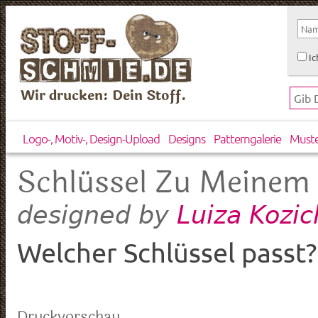
Ic
Wir drucken: Dein Stoff.
Logo-, Motiv-, Design-Upload
Designs
Patterngalerie
Must
Schlüssel Zu Meinem
Luiza Kozi
designed by
Welcher Schlüssel passt?
Druckvorschau