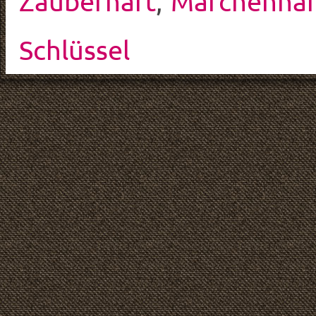
Zauberhaft
,
Märchenhaf
Schlüssel