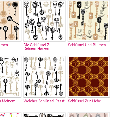
lumen
Die Schlüssel Zu
Schlüssel Und Blumen
Deinem Herzen
Zu Meinem
Welcher Schlüssel Passt
Schlüssel Zur Liebe