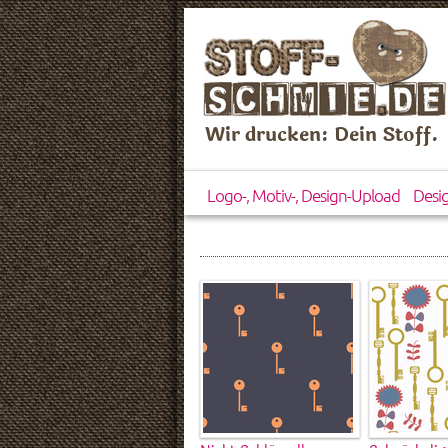
Wir drucken: Dein Stoff.
Logo-, Motiv-, Design-Upload
Desi