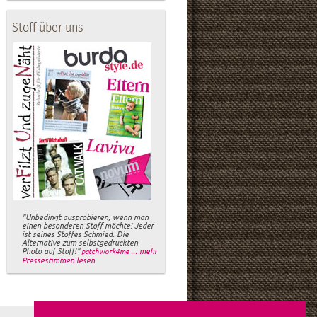
Stoff über uns
"Unbedingt ausprobieren, wenn man
einen besonderen Stoff möchte! Jeder
ist seines Stoffes Schmied. Die
Alternative zum selbstgedruckten
Photo auf Stoff!"
... mehr
patchwork4me
Pressestimmen lesen