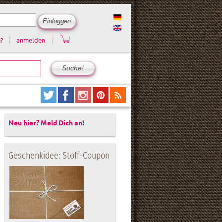
?
anmelden
Neu hier? Meld Dich an!
Geschenkidee: Stoff-Coupon