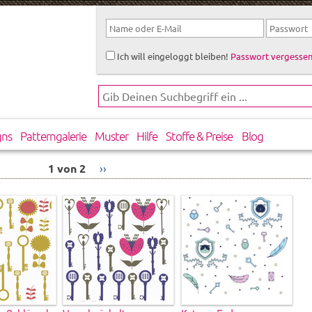
Ich will eingeloggt bleiben!
Passwort vergessen
gns
Patterngalerie
Muster
Hilfe
Stoffe & Preise
Blog
1 von 2
››