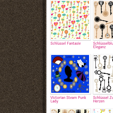
Schlüssel Fantasie
Schlüsselb
Eleganz
Victorian Steam Punk
Schlüssel 
Lady
Herzen