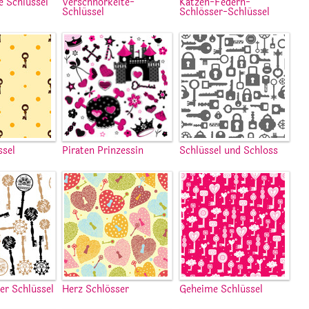
e Schlüssel
Verschnörkelte-
Katzen-Federn-
Schlüssel
Schlösser-Schlüssel
ssel
Piraten Prinzessin
Schlüssel und Schloss
er Schlüssel
Herz Schlösser
Geheime Schlüssel