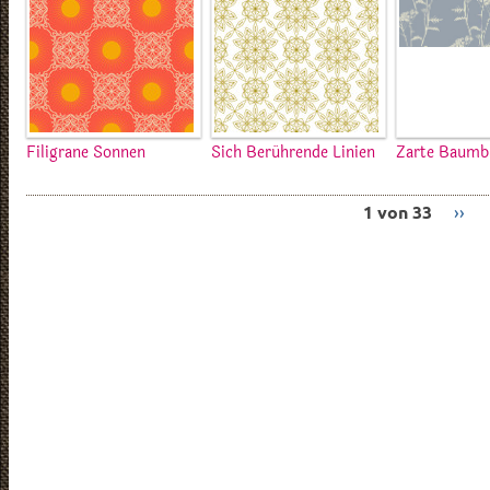
Filigrane Sonnen
Sich Berührende Linien
Zarte Baum
1 von 33
››