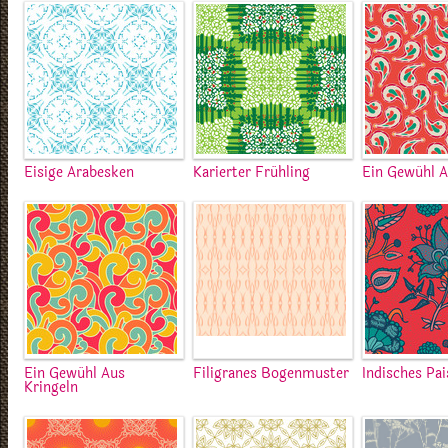
Eisige Arabesken
Karierter Frühling
Ein Gewühl A
Ein Gewühl Aus
Filigranes Bogenmuster
Indisches Pai
Kringeln