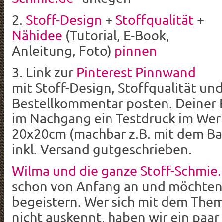
2.
Stoff-Design
+
Stoffqualität
+
Nähidee
(Tutorial, E-Book,
Anleitung, Foto)
pinnen
3. Link zur
Pinterest Pinnwand
mit Stoff-Design, Stoffqualität un
Bestellkommentar posten. Deiner 
im Nachgang ein Testdruck im Wert
20x20cm (machbar z.B. mit dem Ba
inkl. Versand gutgeschrieben.
Wilma und die ganze Stoff-Schmie.
schon von Anfang an und möchten
begeistern. Wer sich mit dem Them
nicht auskennt, haben wir ein paar