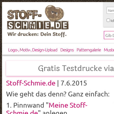
Ic
Wir drucken: Dein Stoff.
Logo-, Motiv-, Design-Upload
Designs
Patterngalerie
Must
Gratis Testdrucke via
Stoff-Schmie.de
| 7.6.2015
Wie geht das denn? Ganz einfach:
1. Pinnwand "
Meine Stoff-
Schmie.de
" anlegen