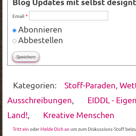
Blog Updates mit selbst design
Email
*
Abonnieren
Abbestellen
Kategorien:
Stoff-Paraden, We
Ausschreibungen
,
EIDDL - Eige
Land!
,
Kreative Menschen
Tritt ein
oder
Melde Dich an
um zum Diskussions-Stoff beiz