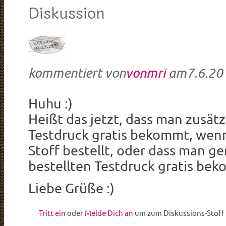
Diskussion
kommentiert von
vonmri
am
7.6.20
Huhu :)
Heißt das jetzt, dass man zusätz
Testdruck gratis bekommt, wen
Stoff bestellt, oder dass man 
bestellten Testdruck gratis be
Liebe Grüße :)
Tritt ein
oder
Melde Dich an
um zum Diskussions-Stoff 