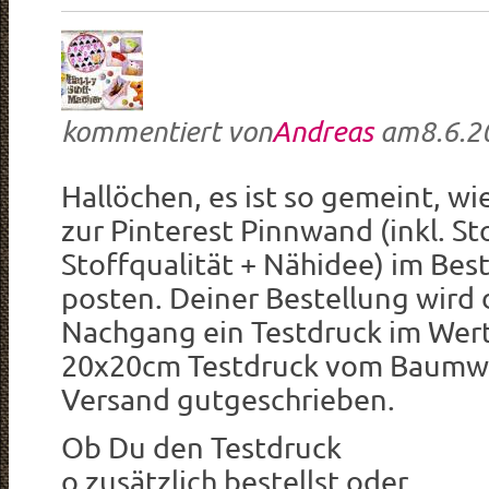
kommentiert von
Andreas
am
8.6.2
Hallöchen, es ist so gemeint, wi
zur Pinterest Pinnwand (inkl. St
Stoffqualität + Nähidee) im Be
posten. Deiner Bestellung wird
Nachgang ein Testdruck im Wert
20x20cm Testdruck vom Baumwoll
Versand gutgeschrieben.
Ob Du den Testdruck
o zusätzlich bestellst oder