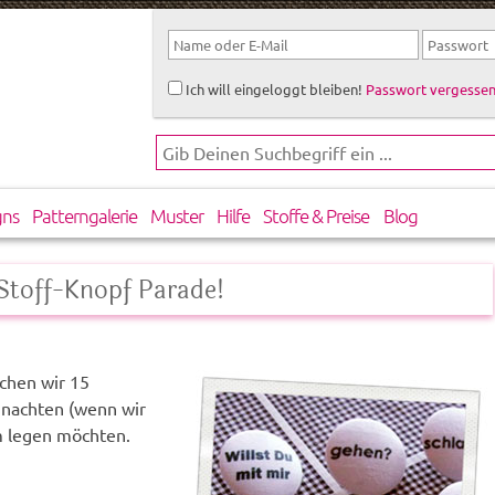
Ich will eingeloggt bleiben!
Passwort vergessen
gns
Patterngalerie
Muster
Hilfe
Stoffe & Preise
Blog
Stoff-Knopf Parade!
chen wir 15
hnachten (wenn wir
m legen möchten.