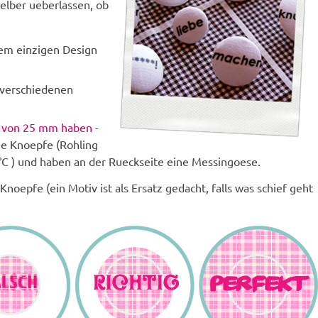
selber ueberlassen, ob
nem einzigen Design
 verschiedenen
 von 25 mm haben -
e Knoepfe (Rohling
°C ) und haben an der Rueckseite eine Messingoese.
epfe (ein Motiv ist als Ersatz gedacht, falls was schief geht