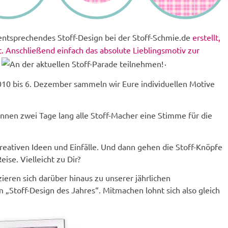
 entsprechendes Stoff-Design bei der Stoff-Schmie.de
erstellt,
. Anschließend einfach das absolute Lieblingsmotiv zur
.
0 bis 6. Dezember sammeln wir Eure individuellen Motive
en zwei Tage lang alle Stoff-Macher eine Stimme für die
kreativen Ideen und Einfälle. Und dann gehen die Stoff-Knöpfe
eise. Vielleicht zu Dir?
zieren sich darüber hinaus zu unserer jährlichen
 „Stoff-Design des Jahres“. Mitmachen lohnt sich also gleich