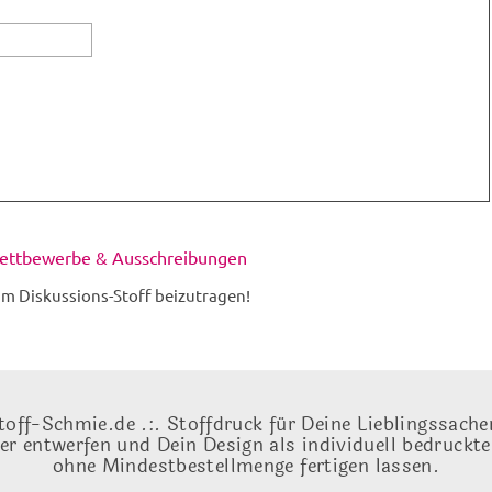
Wettbewerbe & Ausschreibungen
m Diskussions-Stoff beizutragen!
toff-Schmie.de .:. Stoffdruck für Deine Lieblingssache
ber entwerfen und Dein Design als individuell bedruckt
ohne Mindestbestellmenge fertigen lassen.