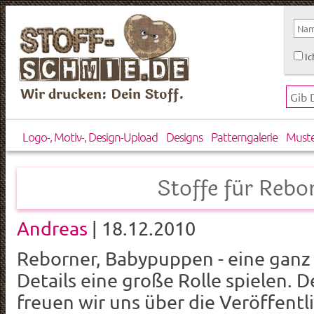
Ic
Wir drucken: Dein Stoff.
Logo-, Motiv-, Design-Upload
Designs
Patterngalerie
Must
Stoffe für Rebo
Andreas
| 18.12.2010
Reborner, Babypuppen - eine ganz 
Details eine große Rolle spielen.
freuen wir uns über die Veröffent