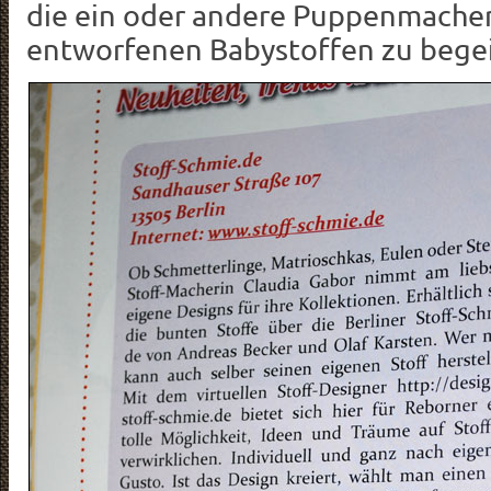
die ein oder andere PuppenmacherI
entworfenen Babystoffen zu begei