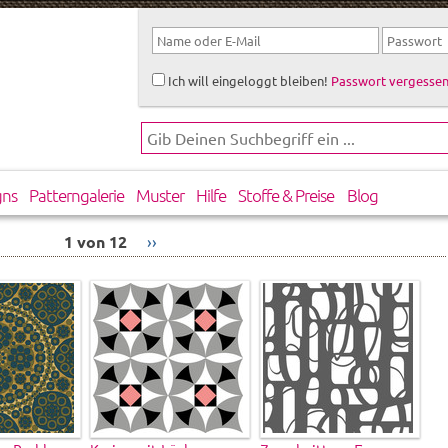
Ich will eingeloggt bleiben!
Passwort vergessen
gns
Patterngalerie
Muster
Hilfe
Stoffe & Preise
Blog
1 von 12
››