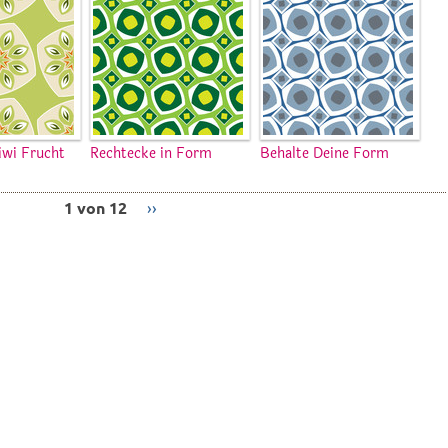
iwi Frucht
Rechtecke in Form
Behalte Deine Form
1 von 12
››