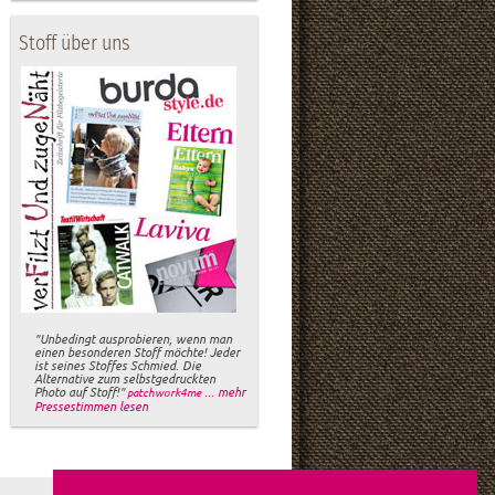
Stoff über uns
"Unbedingt ausprobieren, wenn man
einen besonderen Stoff möchte! Jeder
ist seines Stoffes Schmied. Die
Alternative zum selbstgedruckten
Photo auf Stoff!"
... mehr
patchwork4me
Pressestimmen lesen