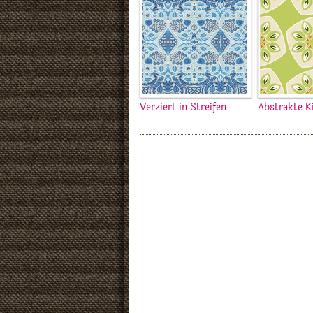
Verziert in Streifen
Abstrakte K