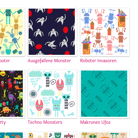
boter
Ausgefallene Monster
Roboter Invasoren
rty
Techno Monsters
Makronen Ufos