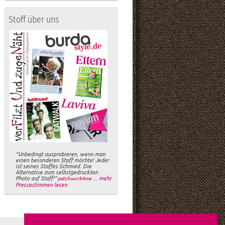
Stoff über uns
"Unbedingt ausprobieren, wenn man
einen besonderen Stoff möchte! Jeder
ist seines Stoffes Schmied. Die
Alternative zum selbstgedruckten
Photo auf Stoff!"
... mehr
patchwork4me
Pressestimmen lesen