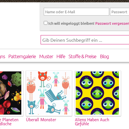
Ich will eingeloggt bleiben!
Passwort vergessen
gns
Patterngalerie
Muster
Hilfe
Stoffe & Preise
Blog
e Planeten
Überall Monster
Aliens Haben Auch
dische
Gefühle
e