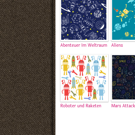
Abenteuer Im Weltraum
Aliens
Roboter und Raketen
Mars Attac