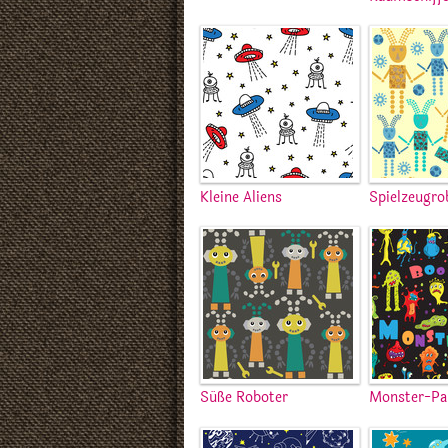
Kleine Aliens
Spielzeugro
Süße Roboter
Monster-Pa