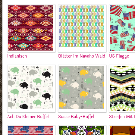
Indianisch
Blätter Im Navaho Wald
US Flagge
Ach Du Kleiner Büffel
Süsse Baby-Büffel
Streifen Mit