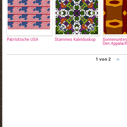
Patriotische USA
Stammes Kaleidoskop
Sonnenunter
Den Appalac
1 von 2
››