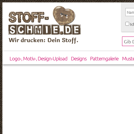
Ic
Wir drucken: Dein Stoff.
Logo-, Motiv-, Design-Upload
Designs
Patterngalerie
Must