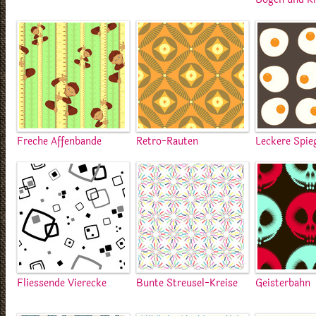
Freche Affenbande
Retro-Rauten
Leckere Spieg
Fliessende Vierecke
Bunte Streusel-Kreise
Geisterbahn