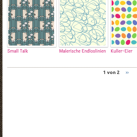
Small Talk
Malerische Endloslinien
Kuller-Eier
1 von 2
››