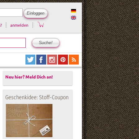
?
anmelden
Neu hier? Meld Dich an!
Geschenkidee: Stoff-Coupon