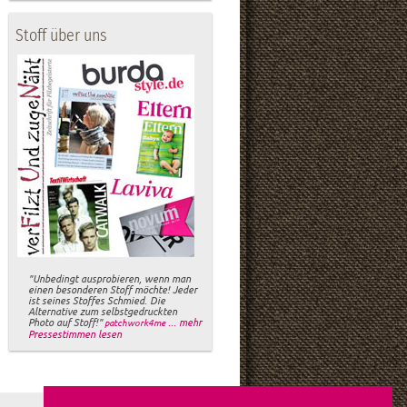
Stoff über uns
"Unbedingt ausprobieren, wenn man
einen besonderen Stoff möchte! Jeder
ist seines Stoffes Schmied. Die
Alternative zum selbstgedruckten
Photo auf Stoff!"
... mehr
patchwork4me
Pressestimmen lesen