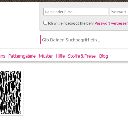
Ich will eingeloggt bleiben!
Passwort vergessen
gns
Patterngalerie
Muster
Hilfe
Stoffe & Preise
Blog