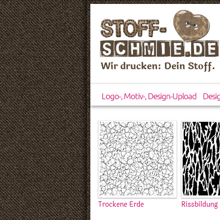
Wir drucken: Dein Stoff.
Logo-, Motiv-, Design-Upload
Desi
Trockene Erde
Rissbildung