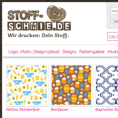
Ic
Wir drucken: Dein Stoff.
Logo-, Motiv-, Design-Upload
Designs
Patterngalerie
Must
Nettes Oktoberfest
Bierfässer
Bayrischer B