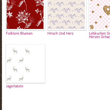
Folklore Blumen
Hirsch Und Herz
Lebkuchen S
Herzen Scha
Jägerlatein