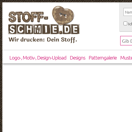
Ic
Wir drucken: Dein Stoff.
Logo-, Motiv-, Design-Upload
Designs
Patterngalerie
Must