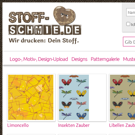
Ic
Wir drucken: Dein Stoff.
Logo-, Motiv-, Design-Upload
Designs
Patterngalerie
Must
Limoncello
Insekten Zauber
Libellen Zau