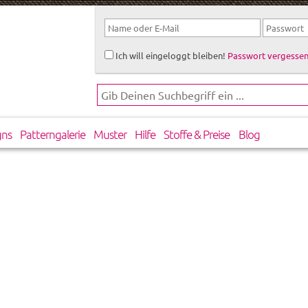
Ich will eingeloggt bleiben!
Passwort vergessen
gns
Patterngalerie
Muster
Hilfe
Stoffe & Preise
Blog