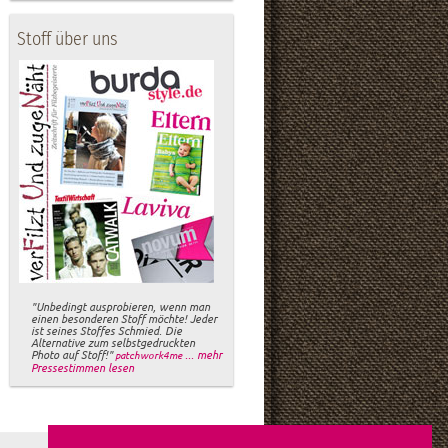
Stoff über uns
"Unbedingt ausprobieren, wenn man
einen besonderen Stoff möchte! Jeder
ist seines Stoffes Schmied. Die
Alternative zum selbstgedruckten
Photo auf Stoff!"
... mehr
patchwork4me
Pressestimmen lesen