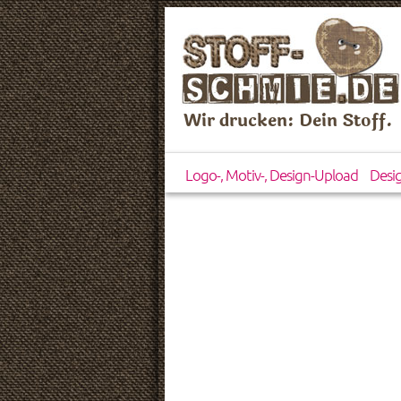
Wir drucken: Dein Stoff.
Logo-, Motiv-, Design-Upload
Desi