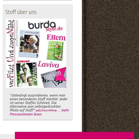
Stoff über uns
"Unbedingt ausprobieren, wenn man
einen besonderen Stoff möchte! Jeder
ist seines Stoffes Schmied. Die
Alternative zum selbstgedruckten
Photo auf Stoff!"
... mehr
patchwork4me
Pressestimmen lesen