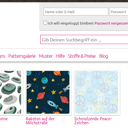
Ich will eingeloggt bleiben!
Passwort vergessen
gns
Patterngalerie
Muster
Hilfe
Stoffe & Preise
Blog
eine
Raketen auf der
Schmelzende Peace-
Milchstraße
Zeichen