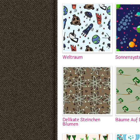
Weltraum
Sonnensys
Delikate Steinchen
Bäume Auf 
Blumen