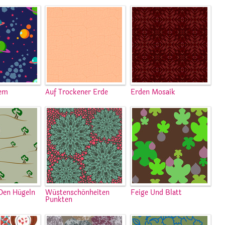
tem
Auf Trockener Erde
Erden Mosaik
Den Hügeln
Wüstenschönheiten
Feige Und Blatt
Punkten