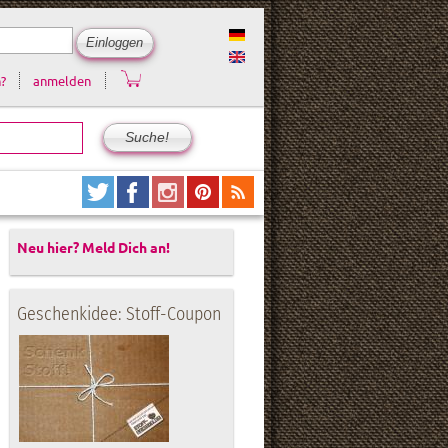
?
anmelden
Neu hier? Meld Dich an!
Geschenkidee: Stoff-Coupon