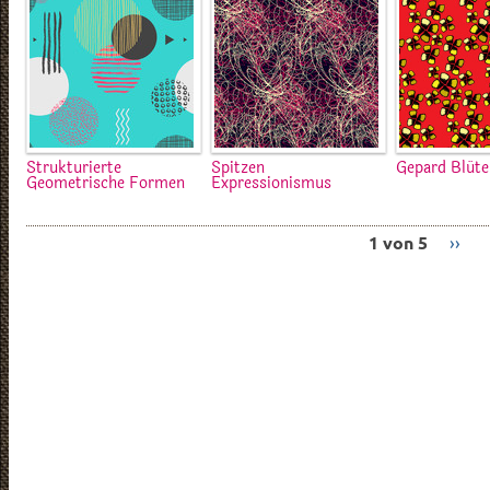
Strukturierte
Spitzen
Gepard Blüte
Geometrische Formen
Expressionismus
1 von 5
››