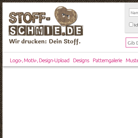
Ic
Wir drucken: Dein Stoff.
Logo-, Motiv-, Design-Upload
Designs
Patterngalerie
Must