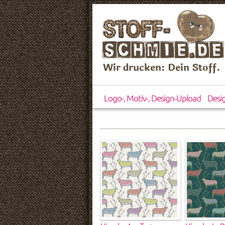
Wir drucken: Dein Stoff.
Logo-, Motiv-, Design-Upload
Desi