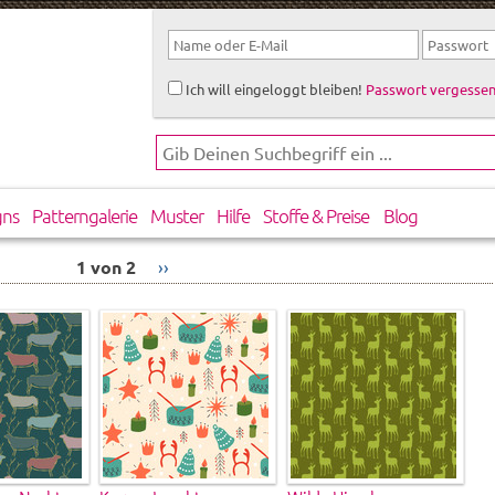
Ich will eingeloggt bleiben!
Passwort vergessen
gns
Patterngalerie
Muster
Hilfe
Stoffe & Preise
Blog
1 von 2
››