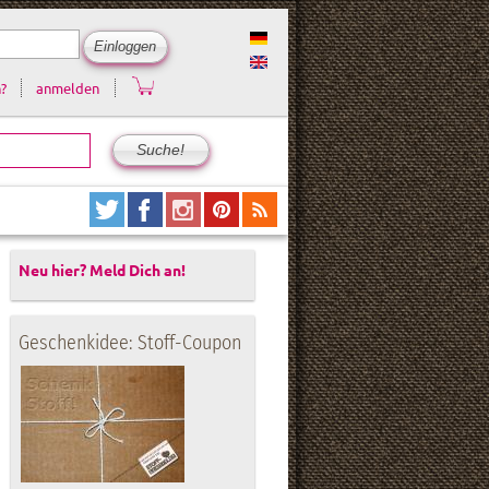
?
anmelden
Neu hier? Meld Dich an!
Geschenkidee: Stoff-Coupon