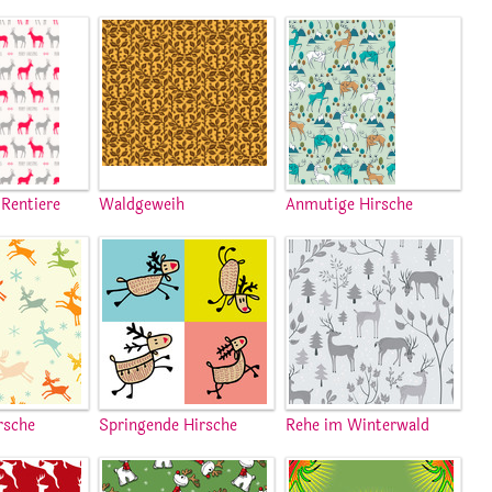
Rentiere
Waldgeweih
Anmutige Hirsche
rsche
Springende Hirsche
Rehe im Winterwald