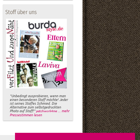
Stoff über uns
"Unbedingt ausprobieren, wenn man
einen besonderen Stoff möchte! Jeder
ist seines Stoffes Schmied. Die
Alternative zum selbstgedruckten
Photo auf Stoff!"
... mehr
patchwork4me
Pressestimmen lesen