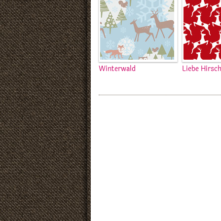
Winterwald
Liebe Hirsc