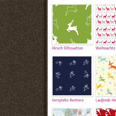
Hirsch Silhouetten
Weihnachts 
Verspielte Rentiere
Laufende Hi