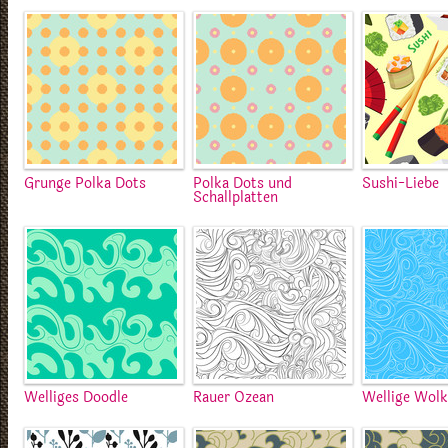
Grunge Polka Dots
Polka Dots und
Sushi-Liebe
Schallplatten
Welliges Doodle
Rauer Ozean
Wellige Wol