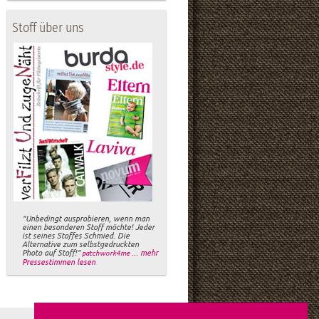
Stoff über uns
"Unbedingt ausprobieren, wenn man
einen besonderen Stoff möchte! Jeder
ist seines Stoffes Schmied. Die
Alternative zum selbstgedruckten
Photo auf Stoff!"
... mehr
patchwork4me
Pressestimmen lesen