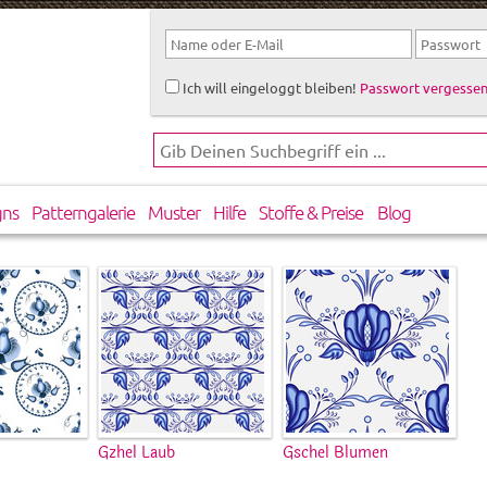
Ich will eingeloggt bleiben!
Passwort vergessen
gns
Patterngalerie
Muster
Hilfe
Stoffe & Preise
Blog
Gzhel Laub
Gschel Blumen