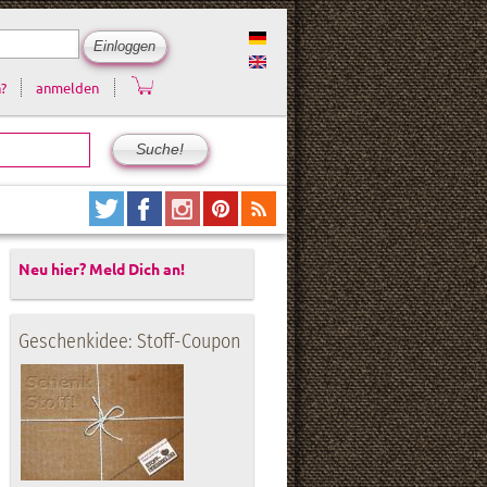
?
anmelden
Neu hier? Meld Dich an!
Geschenkidee: Stoff-Coupon