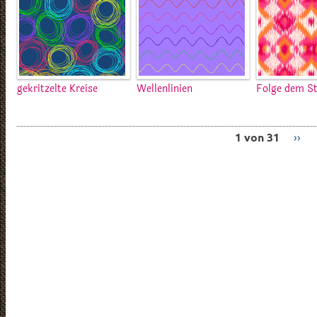
gekritzelte Kreise
Wellenlinien
Folge dem 
1 von 31
››