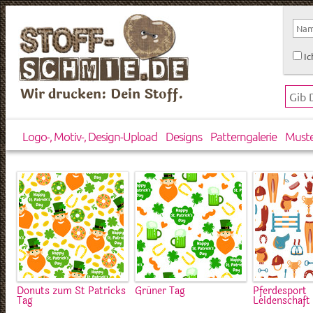
Ic
Wir drucken: Dein Stoff.
Logo-, Motiv-, Design-Upload
Designs
Patterngalerie
Must
Donuts zum St Patricks
Grüner Tag
Pferdesport
Tag
Leidenschaft