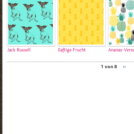
Jack Russell
Saftige Frucht
Ananas-Ver
1 von 8
››