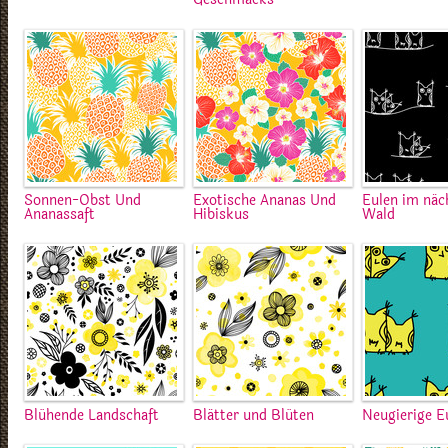
Sonnen-Obst Und
Exotische Ananas Und
Eulen im näc
Ananassaft
Hibiskus
Wald
Blühende Landschaft
Blätter und Blüten
Neugierige E