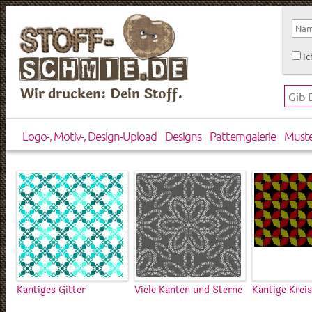
Ic
Wir drucken: Dein Stoff.
Logo-, Motiv-, Design-Upload
Designs
Patterngalerie
Must
Kantiges Gitter
Viele Kanten und Sterne
Kantige Krei