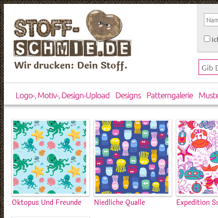
Ic
Wir drucken: Dein Stoff.
Logo-, Motiv-, Design-Upload
Designs
Patterngalerie
Must
Oktopus Und Freunde
Niedliche Qualle
Expedition 