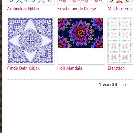
Arabeskes Gitter
Erscheinende Kreise
Mittlere Fo
Finde Dein Glück
Holi Mandala
Zierstich
1 von 33
››