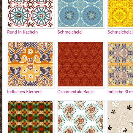
Rund In Kacheln
Schmeichelei
Schmeichele
Indisches Element
Ornamentale Raute
Indische Stre