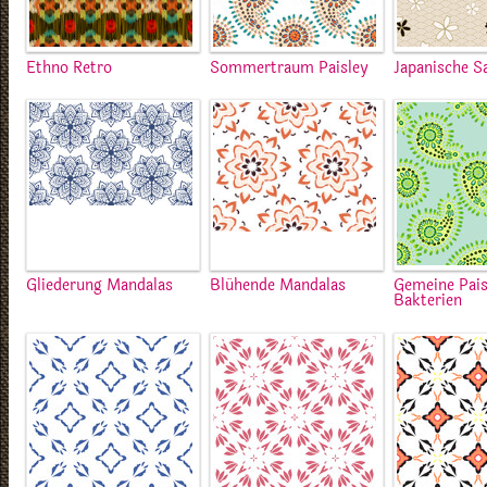
Ethno Retro
Sommertraum Paisley
Japanische S
Gliederung Mandalas
Blühende Mandalas
Gemeine Pais
Bakterien