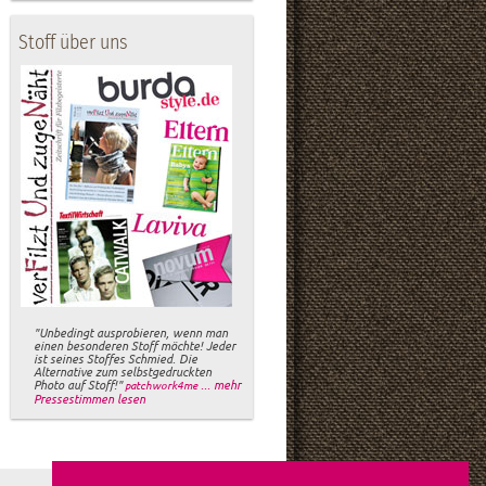
Stoff über uns
"Unbedingt ausprobieren, wenn man
einen besonderen Stoff möchte! Jeder
ist seines Stoffes Schmied. Die
Alternative zum selbstgedruckten
Photo auf Stoff!"
... mehr
patchwork4me
Pressestimmen lesen