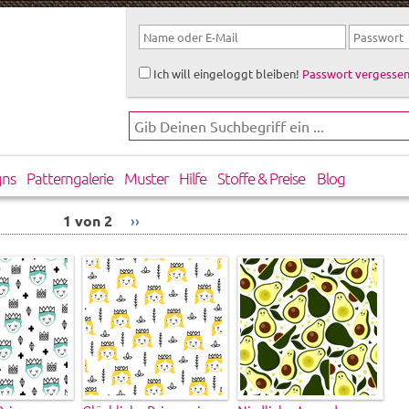
Ich will eingeloggt bleiben!
Passwort vergessen
gns
Patterngalerie
Muster
Hilfe
Stoffe & Preise
Blog
1 von 2
››