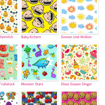
heimlich
Baby Kichern
Sonnen Und Wolken
Frühstück
Monster Stars
Diese Süssen Dinger