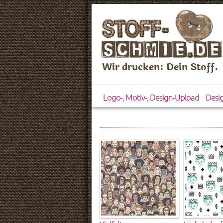
Wir drucken: Dein Stoff.
Logo-, Motiv-, Design-Upload
Desi